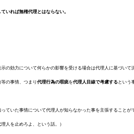
していれば無権代理とはならない。
表示の効力について何らかの影響を受ける場合は代理人に基づいて
迫等の事情、つまり
代理行為の瑕疵
を
代理人目線で考慮する
という
知っていた事情について代理人が知らなかった事を主張することが
代理人を止めろよ、という話。）