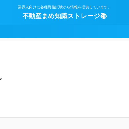
業界人向けに各種資格試験から情報を提供しています。
不動産まめ知識ストレージ📚
〜