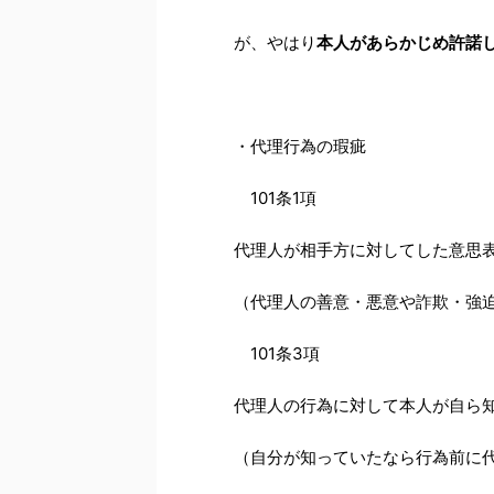
が、やはり
本人があらかじめ許諾
・代理行為の瑕疵
101条1項
代理人が相手方に対してした意思
（代理人の善意・悪意や詐欺・強
101条3項
代理人の行為に対して本人が自ら
（自分が知っていたなら行為前に