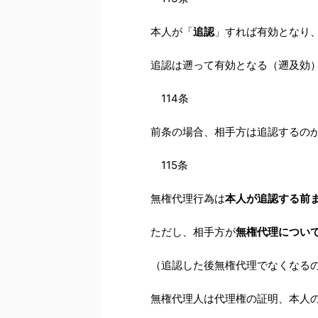
本人が「
追認
」すれば有効となり
追認は遡って有効となる（遡及効）
114条
前条の場合、相手方は追認するの
115条
無権代理行為は
本人が追認する前
ただし、相手方が
無権代理につい
（追認した後無権代理でなくなる
無権代理人は代理権の証明、本人の