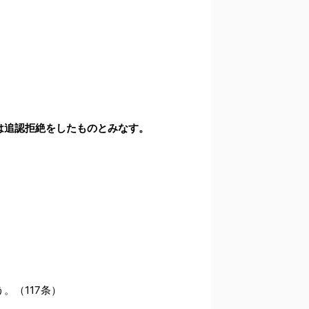
は追認拒絶をしたものとみなす。
。（117条）