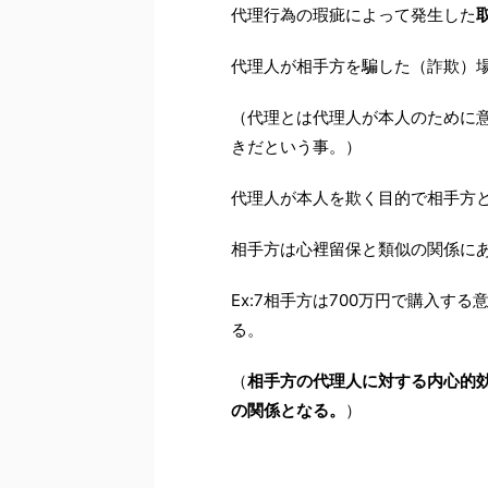
代理行為の瑕疵によって発生した
代理人が相手方を騙した（詐欺）
（代理とは代理人が本人のために
きだという事。）
代理人が本人を欺く目的で相手方
相手方は心裡留保と類似の関係にあ
Ex:7相手方は700万円で購入す
る。
（
相手方の代理人に対する内心的
の関係となる。
）