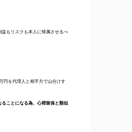
利益もリスクも本人に帰属させるべ
00万円を代理人と相手方で山分けす
なることになる為、心裡留保と類似