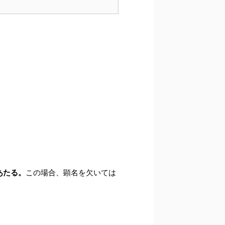
あたる。
この場合、顕名を欠いては