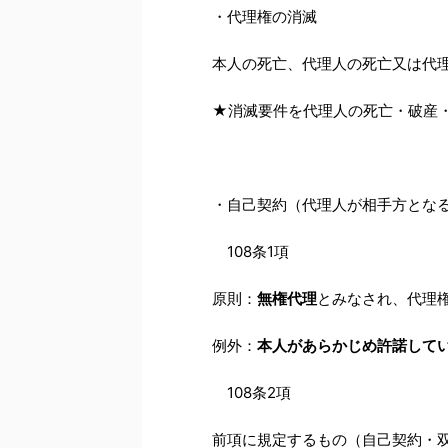
・代理権の消滅
本人の死亡、代理人の死亡又は代
★消滅要件を代理人の死亡・破産
・自己契約（代理人が相手方とな
108条1項
原則：
無権代理
とみなされ、代理
例外：
本人があらかじめ許諾して
108条2項
前項に規定するもの（自己契約・