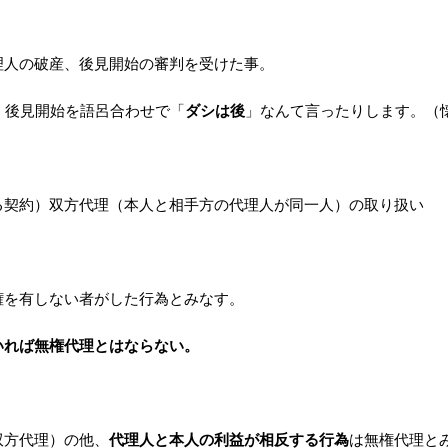
理人の破産、後見開始の審判を受けた事。
・後見開始を語呂合わせで「
ダシは後
」なんて言ったりします。（
る契約）双方代理（本人と相手方の代理人が同一人）の取り扱い
権を有しない者がした行為とみなす。
いれば無権代理とはならない。
双方代理）の他、
代理人と本人の利益が相反する行為
は無権代理と