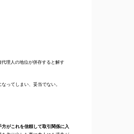
。
権代理人の地位が併存すると解す
になってしまい、妥当でない。
手方がこれを信頼して取引関係に入