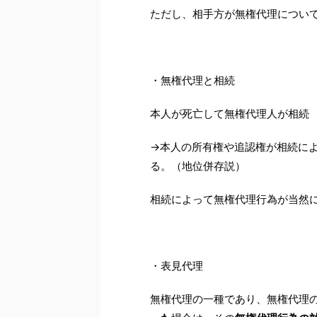
ただし、相手方が無権代理につい
・無権代理と相続
本人が死亡して無権代理人が相続 
→本人の所有権や追認権が相続に
る。（地位併存説）
相続によって無権代理行為が当然
・表見代理
無権代理の一種であり、無権代理