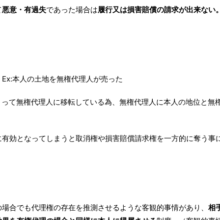
て
悪意・有過失
であった場合は
履行又は損害賠償の請求が出来ない
Ex:本人の土地を無権代理人が売った
よって無権代理人に移転している為、無権代理人に本人の地位と無
に有効となってしまうと取消権や損害賠償請求権を一方的に奪う事
の場合でも代理権の存在を推測させるような客観的事情があり、
相