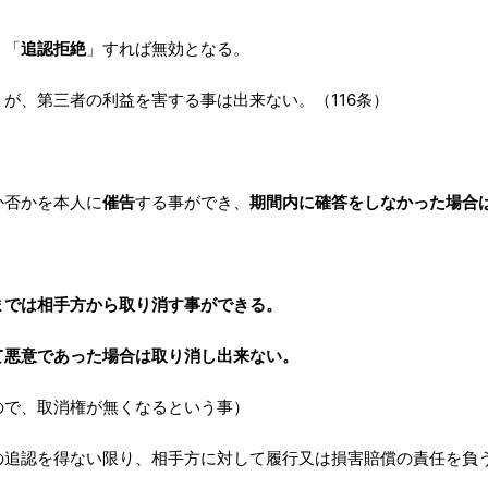
、「
追認拒絶
」すれば無効となる。
が、第三者の利益を害する事は出来ない。（116条）
か否かを本人に
催告
する事ができ、
期間内に確答をしなかった場合
までは相手方から取り消す事ができる。
て悪意であった場合は取り消し出来ない。
ので、取消権が無くなるという事）
追認を得ない限り、相手方に対して履行又は損害賠償の責任を負う