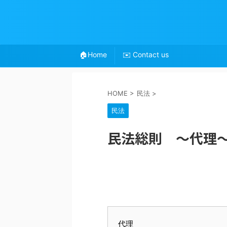
🏠Home
✉️ Contact us
HOME
>
民法
>
民法
民法総則 〜代理
代理