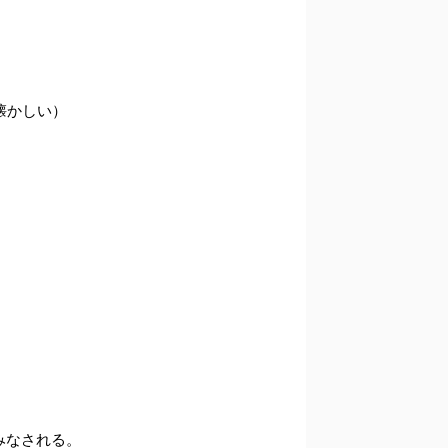
懐かしい）
みなされる。