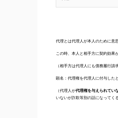
代理とは代理人が本人のために意
この時、本人と相手方に契約効果
（相手方は代理人にも債務履行請
顕名：代理権を代理人に付与した
（代理人が
代理権を与えられてい
いないが詐欺等別の話になってく