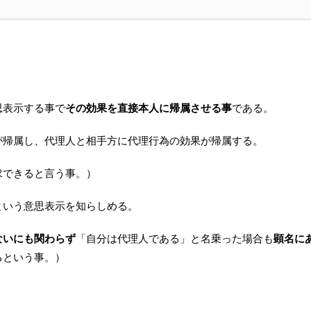
思表示する事で
その効果を直接本人に帰属させる事
である。
が帰属し、代理人と相手方に代理行為の効果が帰属する。
求できると言う事。）
という意思表示を知らしめる。
ないにも関わらず
「自分は代理人である」と名乗った場合も
顕名に
るという事。）