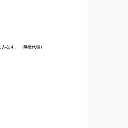
とみなす。（無権代理）